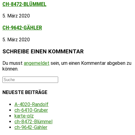
CH-8472-BLÜMMEL
5. März 2020
CH-9642-GÄHLER
5. März 2020
SCHREIBE EINEN KOMMENTAR
Du musst
angemeldet
sein, um einen Kommentar abgeben zu
können.
NEUESTE BEITRÄGE
A-4020-Randolf
ch-6410-Gruber
karte-plz
ch-8472-Blümmel
ch-9642-Gähler